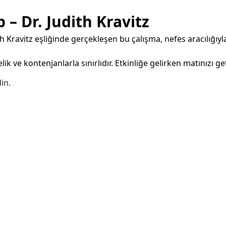
– Dr. Judith Kravitz
Kravitz eşliğinde gerçekleşen bu çalışma, nefes aracılığıyla
k ve kontenjanlarla sınırlıdır. Etkinliğe gelirken matınızı 
din.