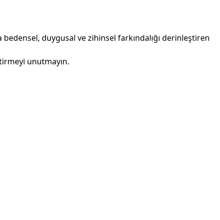
 bedensel, duygusal ve zihinsel farkındalığı derinleştiren
getirmeyi unutmayın.