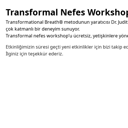
Transformal Nefes Workshop 
Transformational Breath® metodunun yaratıcısı Dr. Judith 
çok katmanlı bir deneyim sunuyor.
Transformal nefes workshop’u ücretsiz, yetişkinlere yöneli
Etkinliğimizin süresi geçti yeni etkinlikler için bizi takip e
İlginiz için teşekkür ederiz.