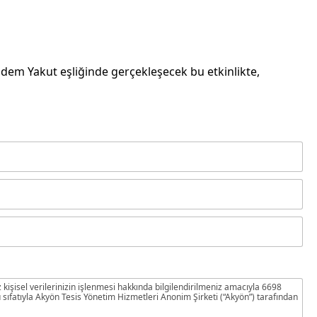
dem Yakut eşliğinde gerçekleşecek bu etkinlikte,
z kişisel verilerinizin işlenmesi hakkında bilgilendirilmeniz amacıyla 6698
fatıyla Akyön Tesis Yönetim Hizmetleri Anonim Şirketi (“Akyön”) tarafından