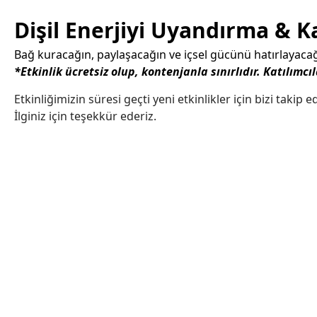
Dişil Enerjiyi Uyandırma & 
Bağ kuracağın, paylaşacağın ve içsel gücünü hatırlayacağ
*Etkinlik ücretsiz olup, kontenjanla sınırlıdır. Katılımcı
Etkinliğimizin süresi geçti yeni etkinlikler için bizi takip e
İlginiz için teşekkür ederiz.