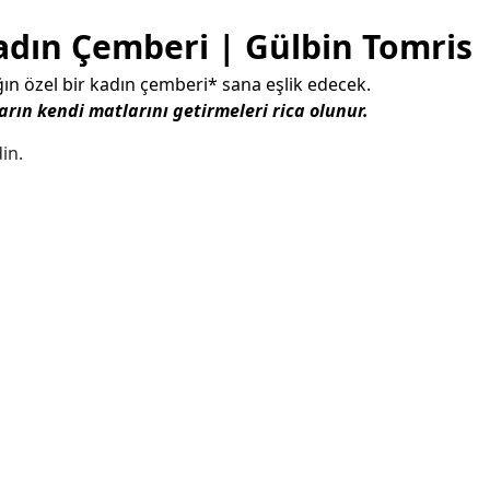
Kadın Çemberi | Gülbin Tomris
ın özel bir kadın çemberi* sana eşlik edecek.
ların kendi matlarını getirmeleri rica olunur.
din.